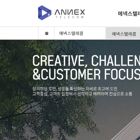
에넥스텔레콤