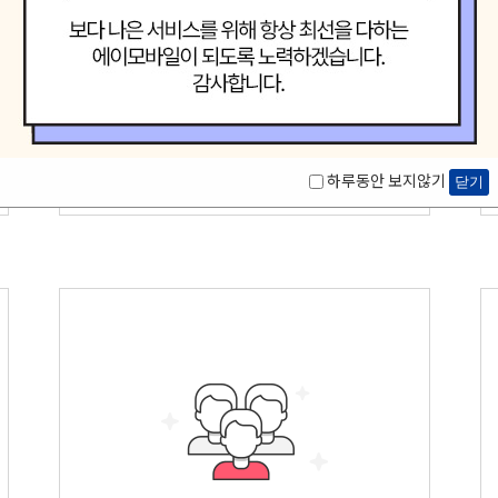
놀라운(Amazing)
우리는 고객중심 능력은 고객을 위해 다양한
시각에서 만들어진
놀라운
상품을
제공합니다.
하루동안 보지않기
닫기