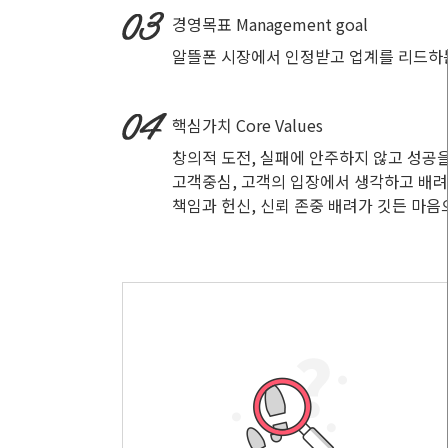
경영목표
Management goal
알뜰폰 시장에서 인정받고 업계를 리드하
핵심가치
Core Values
창의적 도전, 실패에 안주하지 않고 성공
고객중심, 고객의 입장에서 생각하고 배
책임과 헌신, 신뢰 존중 배려가 깃든 마