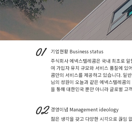
기업현황
Business status
주식회사 에넥스텔레콤은 국내 최초로 알뜰
여 가입자 유치 규모와 서비스 품질에 있
콤만의 서비스를 제공하고 있습니다. 일반
님의 성원이 오늘과 같은 에넥스텔레콤의 
을 통해 대한민국 뿐만 아니라 글로벌 고
경영이념
Management ideology
젊은 생각을 갖고 다양한 시각으로 끊임 