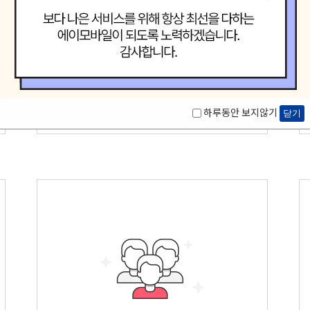
놀라운(Amazing)
우리는 고객중심 능력은 고객을 위해 다양한
시각에서 만들어진
놀라운
상품을
제공합니다.
하루동안 보지않기
닫기