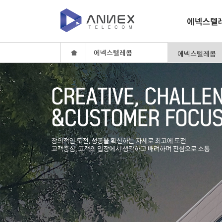
에넥스텔레콤