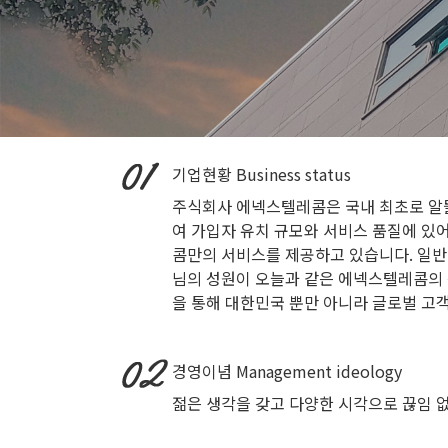
기업현황
Business status
주식회사 에넥스텔레콤은 국내 최초로 알뜰
여 가입자 유치 규모와 서비스 품질에 있
콤만의 서비스를 제공하고 있습니다. 일반
님의 성원이 오늘과 같은 에넥스텔레콤의 
을 통해 대한민국 뿐만 아니라 글로벌 고
경영이념
Management ideology
젊은 생각을 갖고 다양한 시각으로 끊임 