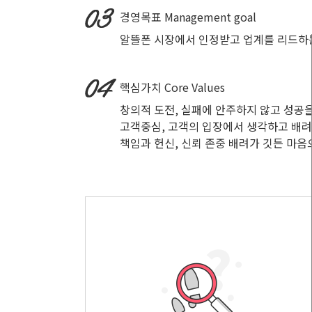
경영목표
Management goal
알뜰폰 시장에서 인정받고 업계를 리드하
핵심가치
Core Values
창의적 도전, 실패에 안주하지 않고 성공
고객중심, 고객의 입장에서 생각하고 배
책임과 헌신, 신뢰 존중 배려가 깃든 마