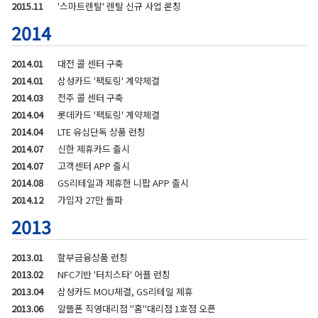
2015.11
'스마트렌탈' 렌탈 신규 사업 론칭
2014
2014.01
대전 콜 센터 구축
2014.01
삼성카드 '팩토링' 계약체결
2014.03
전주 콜 센터 구축
2014.04
롯데카드 '팩토링' 계약체결
2014.04
LTE 유심단독 상품 런칭
2014.07
신한 제휴카드 출시
2014.07
고객센터 APP 출시
2014.08
GS리테일과 제휴한 니팝 APP 출시
2014.12
가입자 27만 돌파
2013
2013.01
할부금융상품 런칭
2013.02
NFC기반 '터치스타' 어플 런칭
2013.04
삼성카드 MOU체결, GS리테일 제휴
2013.06
알뜰폰 직영대리점 "홈"대리점 1호점 오픈