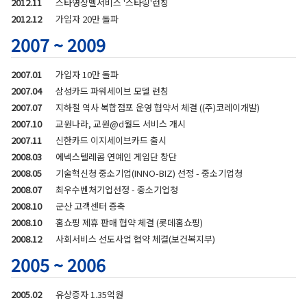
2012.11
스타영상벨서비스 '스타링'런칭
2012.12
가입자 20만 돌파
2007 ~ 2009
2007.01
가입자 10만 돌파
2007.04
삼성카드 파워세이브 모델 런칭
2007.07
지하철 역사 복합점포 운영 협약서 체결 ((주)코레이개발)
2007.10
교원나라, 교원@d월드 서비스 개시
2007.11
신한카드 이지세이브카드 출시
2008.03
에넥스텔레콤 연예인 게임단 창단
2008.05
기술혁신청 중소기업(INNO-BIZ) 선정 - 중소기업청
2008.07
최우수벤처기업선정 - 중소기업청
2008.10
군산 고객센터 증축
2008.10
홈쇼핑 제휴 판매 협약 체결 (롯데홈쇼핑)
2008.12
사회서비스 선도사업 협약 체결(보건복지부)
2005 ~ 2006
2005.02
유상증자 1.35억원