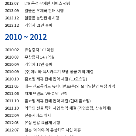
2013.07
LTE 음성 무제한 서비스 런칭
2013.09
알뜰폰 우체국 판매 시행
2013.12
알뜰폰 농협판매 시행
2013.12
가입자 21만 돌파
2010 ~ 2012
2010.02
유상증자 103억원
2010.03
무상증자 14.7억원
2010.04
가입자 17만 돌파
2010.09
(주)이비와 택시카드기 모뎀 공급 계약 체결
2010.10
홈쇼핑 제휴 판매 협약 체결 (CJ오쇼핑)
2011.05
대구 신교통카드 유페이먼트(주)와 모바일분양 독점 계약
2011.06
자체 브랜드 'WHOM" 런칭
2011.10
홈쇼핑 제휴 판매 협약 체결 (현대 홈쇼핑)
2011.10
외국인 선불 특화 사업 협약 체결 (기업은행, 삼성화재)
2012.04
선불서비스 개시
2012.05
유심 전용 요금제 시행
2012.07
일본 '에이야'와 유심카드 사업 제휴