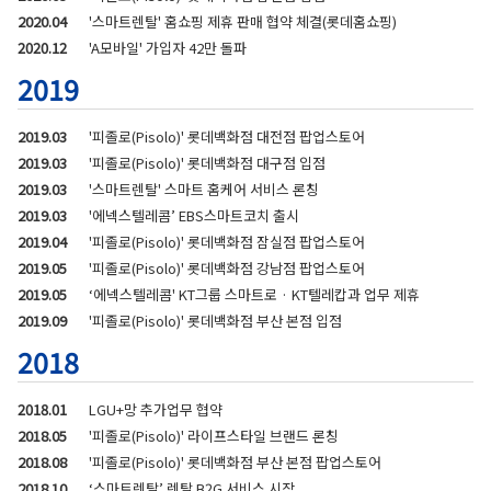
2020.04
'스마트렌탈' 홈쇼핑 제휴 판매 협약 체결(롯데홈쇼핑)
2020.12
'A모바일' 가입자 42만 돌파
2019
2019.03
'피졸로(Pisolo)' 롯데백화점 대전점 팝업스토어
2019.03
'피졸로(Pisolo)' 롯데백화점 대구점 입점
2019.03
'스마트렌탈' 스마트 홈케어 서비스 론칭
2019.03
'에넥스텔레콤’ EBS스마트코치 출시
2019.04
'피졸로(Pisolo)' 롯데백화점 잠실점 팝업스토어
2019.05
'피졸로(Pisolo)' 롯데백화점 강남점 팝업스토어
2019.05
‘에넥스텔레콤' KT그룹 스마트로 · KT텔레캅과 업무 제휴
2019.09
'피졸로(Pisolo)' 롯데백화점 부산 본점 입점
2018
2018.01
LGU+망 추가업무 협약
2018.05
'피졸로(Pisolo)' 라이프스타일 브랜드 론칭
2018.08
'피졸로(Pisolo)' 롯데백화점 부산 본점 팝업스토어
2018.10
‘스마트렌탈’ 렌탈 B2G 서비스 시작