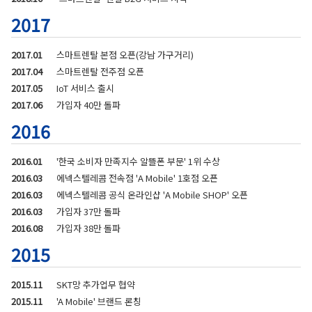
2017
2017.01
스마트렌탈 본점 오픈(강남 가구거리)
2017.04
스마트렌탈 전주점 오픈
2017.05
IoT 서비스 출시
2017.06
가입자 40만 돌파
2016
2016.01
'한국 소비자 만족지수 알뜰폰 부문' 1위 수상
2016.03
에넥스텔레콤 전속점 'A Mobile' 1호점 오픈
2016.03
에넥스텔레콤 공식 온라인샵 'A Mobile SHOP' 오픈
2016.03
가입자 37만 돌파
2016.08
가입자 38만 돌파
2015
2015.11
SKT망 추가업무 협약
2015.11
'A Mobile' 브랜드 론칭