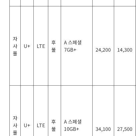
자
후
A 스페셜
사
U+
LTE
불
7GB+
24,200
14,300
몰
자
후
A 스페셜
사
U+
LTE
불
10GB+
34,100
27,500
몰