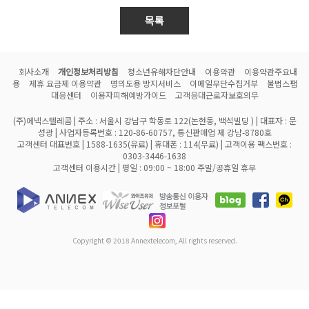
목록
회사소개
개인정보처리방침
청소년유해차단안내
이용약관
이용약관주요내
용
제휴 요금제 이용약관
명의도용 방지서비스
이메일무단수집거부
불법스팸
대응센터
이용자피해예방가이드
고객응대근로자보호의무
(주)에넥스텔레콤 | 주소 : 서울시 강남구 학동로 122(논현동, 백석빌딩 ) | 대표자 : 문
성광 | 사업자등록번호 : 120-86-60757, 통신판매업 제 강남-8780호
고객센터 대표번호 | 1588-1635(유료) | 휴대폰 : 114(무료) | 고객이용 팩스번호 :
0303-3446-1638
고객센터 이용시간 | 평일 : 09:00 ~ 18:00 주말/공휴일 휴무
Copyright © 2018 Annextelecom, All rights reserved.