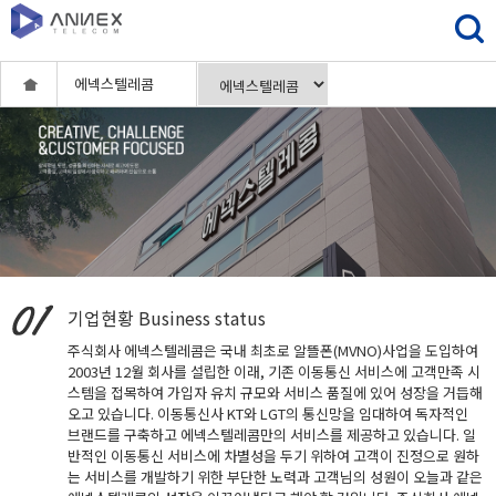
에넥스텔레콤
기업현황
Business status
주식회사 에넥스텔레콤은 국내 최초로 알뜰폰(MVNO)사업을 도입하여
2003년 12월 회사를 설립한 이래, 기존 이동통신 서비스에 고객만족 시
스템을 접목하여 가입자 유치 규모와 서비스 품질에 있어 성장을 거듭해
오고 있습니다. 이동통신사 KT와 LGT의 통신망을 임대하여 독자적인
브랜드를 구축하고 에넥스텔레콤만의 서비스를 제공하고 있습니다. 일
반적인 이동통신 서비스에 차별성을 두기 위하여 고객이 진정으로 원하
는 서비스를 개발하기 위한 부단한 노력과 고객님의 성원이 오늘과 같은