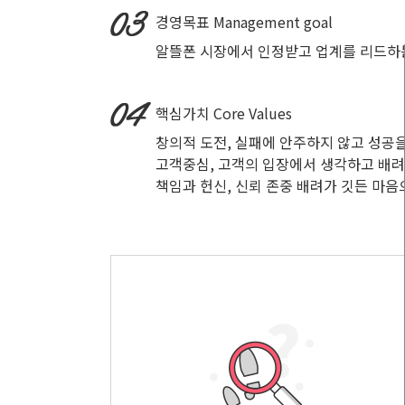
경영목표
Management goal
알뜰폰 시장에서 인정받고 업계를 리드하
핵심가치
Core Values
창의적 도전, 실패에 안주하지 않고 성공
고객중심, 고객의 입장에서 생각하고 배
책임과 헌신, 신뢰 존중 배려가 깃든 마