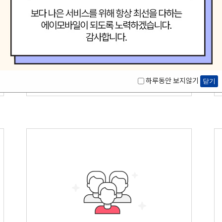
놀라운(Amazing)
우리는 고객중심 능력은 고객을 위해 다양한
시각에서 만들어진
놀라운
상품을
제공합니다.
하루동안 보지않기
닫기