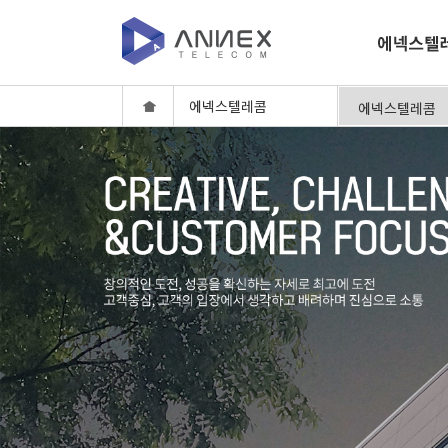
에넥스텔레콤