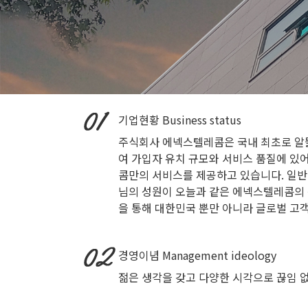
기업현황
Business status
주식회사 에넥스텔레콤은 국내 최초로 알뜰
여 가입자 유치 규모와 서비스 품질에 있
콤만의 서비스를 제공하고 있습니다. 일반
님의 성원이 오늘과 같은 에넥스텔레콤의 
을 통해 대한민국 뿐만 아니라 글로벌 고
경영이념
Management ideology
젊은 생각을 갖고 다양한 시각으로 끊임 