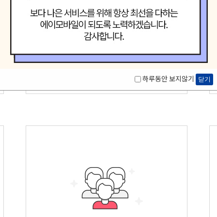
놀라운(Amazing)
우리는 고객중심 능력은 고객을 위해 다양한
시각에서 만들어진
놀라운
상품을
제공합니다.
하루동안 보지않기
닫기