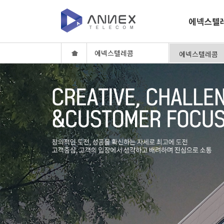
에넥스텔레콤