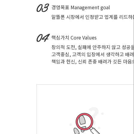
경영목표
Management goal
알뜰폰 시장에서 인정받고 업계를 리드하
핵심가치
Core Values
창의적 도전, 실패에 안주하지 않고 성공
고객중심, 고객의 입장에서 생각하고 배
책임과 헌신, 신뢰 존중 배려가 깃든 마