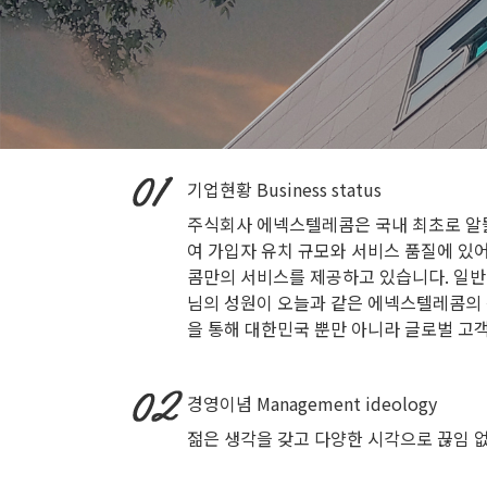
기업현황
Business status
주식회사 에넥스텔레콤은 국내 최초로 알뜰
여 가입자 유치 규모와 서비스 품질에 있
콤만의 서비스를 제공하고 있습니다. 일반
님의 성원이 오늘과 같은 에넥스텔레콤의 
을 통해 대한민국 뿐만 아니라 글로벌 고
경영이념
Management ideology
젊은 생각을 갖고 다양한 시각으로 끊임 