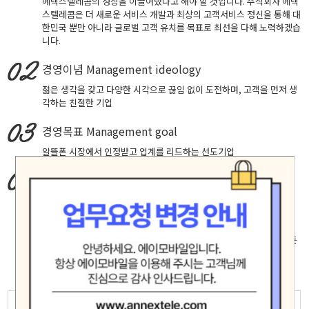
에넥스텔레콤의 성장을 이끌어냈다고 해야 할 것입니다. 주식회사 에넥
스텔레콤은 더 새로운 서비스 개발과 최상의 고객서비스 정신을 통해 대
한민국 뿐만 아니라 글로벌 고객 유치를 목표로 최선을 다해 노력하겠습
니다.
경영이념
Management ideology
젊은 생각을 갖고 다양한 시각으로 끊임 없이 도전하며, 고객을 먼저 생
각하는 친절한 기업
경영목표
Management goal
알뜰폰 시장에서 인정받고 업계를 리드하는 선도기업
핵심가치
Core Values
창의적 도전, 실패에 안주하지 않고 성공을 확신하는 자세로 최고에 도
전합니다.
고객중심, 고객의 입장에서 생각하고 배려하며 진심으로 소통합니다.
책임과 헌신, 신뢰 존중 배려가 깃든 마음으로 직원 제휴사 고객등 모든
인연을 소중히 여기며 공정하고 바르게 행동합니다.
모험(Adventure)