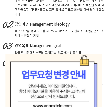
에넥스텔레콤의 성장을 이끌어냈다고 해야 할 것입니다. 주식회사 에넥
스텔레콤은 더 새로운 서비스 개발과 최상의 고객서비스 정신을 통해 대
한민국 뿐만 아니라 글로벌 고객 유치를 목표로 최선을 다해 노력하겠습
니다.
경영이념
Management ideology
젊은 생각을 갖고 다양한 시각으로 끊임 없이 도전하며, 고객을 먼저 생
각하는 친절한 기업
경영목표
Management goal
알뜰폰 시장에서 인정받고 업계를 리드하는 선도기업
핵심가치
Core Values
창의적 도전, 실패에 안주하지 않고 성공을 확신하는 자세로 최고에 도
전합니다.
고객중심, 고객의 입장에서 생각하고 배려하며 진심으로 소통합니다.
책임과 헌신, 신뢰 존중 배려가 깃든 마음으로 직원 제휴사 고객등 모든
인연을 소중히 여기며 공정하고 바르게 행동합니다.
모험(Adventure)